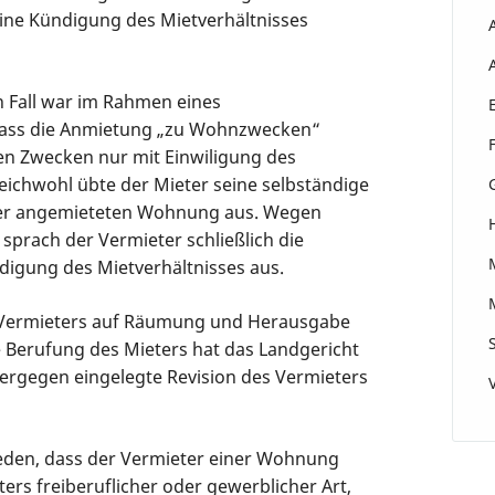
 eine Kündigung des Mietverhältnisses
 Fall war im Rahmen eines
dass die Anmietung „zu Wohnzwecken“
en Zwecken nur mit Einwiligung des
eichwohl übte der Mieter seine selbständige
 der angemieteten Wohnung aus. Wegen
sprach der Vermieter schließlich die
ündigung des Mietverhältnisses aus.
s Vermieters auf Räumung und Herausgabe
 Berufung des Mieters hat das Landgericht
iergegen eingelegte Revision des Vermieters
eden, dass der Vermieter einer Wohnung
ters freiberuflicher oder gewerblicher Art,