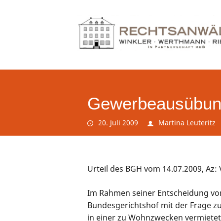
Gewerbeausübung
20. Juli 2009
Martina Leuteritz
Urteil des BGH vom 14.07.2009, Az: 
Im Rahmen seiner Entscheidung vom
Bundesgerichtshof mit der Frage z
in einer zu Wohnzwecken vermietet