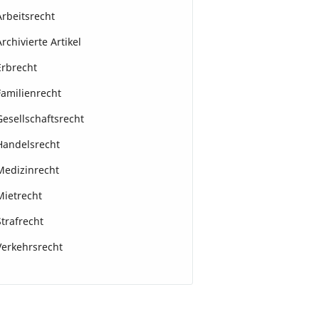
Arbeitsrecht
Archivierte Artikel
Erbrecht
Familienrecht
Gesellschaftsrecht
Handelsrecht
Medizinrecht
Mietrecht
Strafrecht
Verkehrsrecht