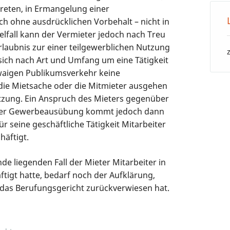
treten, in Ermangelung einer
h ohne ausdrücklichen Vorbehalt – nicht in
lfall kann der Vermieter jedoch nach Treu
Erlaubnis zur einer teilgewerblichen Nutzung
 sich nach Art und Umfang um eine Tätigkeit
twaigen Publikumsverkehr keine
ie Mietsache oder die Mitmieter ausgehen
tzung. Ein Anspruch des Mieters gegenüber
 der Gewerbeausübung kommt jedoch dann
ür seine geschäftliche Tätigkeit Mitarbeiter
äftigt.
e liegenden Fall der Mieter Mitarbeiter in
igt hatte, bedarf noch der Aufklärung,
das Berufungsgericht zurückverwiesen hat.