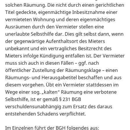
solchen Räumung. Die nicht durch einen gerichtlichen
Titel gedeckte, eigenmächtige Inbesitznahme einer
vermieteten Wohnung und deren eigenmächtiges
Ausräumen durch den Vermieter stellen eine
unerlaubte Selbsthilfe dar. Dies gilt selbst dann, wenn
der gegenwärtige Aufenthaltsort des Mieters
unbekannt und ein vertragliches Besitzrecht des
Mieters infolge Kündigung entfallen ist. Der Vermieter
muss sich auch in diesen Fällen – ggf. nach
öffentlicher Zustellung der Räumungsklage – einen
Räumungs- und Herausgabetitel beschaffen und aus
diesem vorgehen. Übt ein Vermieter stattdessen im
Wege einer sog. „kalten“ Räumung eine verbotene
Selbsthilfe, ist er gemäß § 231 BGB
verschuldensunabhängig zum Ersatz des daraus
entstehenden Schadens verpflichtet.
Im Einzelnen führt der BGH folgendes aus: