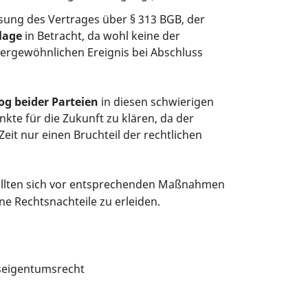
sung des Vertrages über § 313 BGB, der
lage
in Betracht, da wohl keine der
ßergewöhnlichen Ereignis bei Abschluss
og
beider
Parteien
in diesen schwierigen
kte für die Zukunft zu klären, da der
eit nur einen Bruchteil der rechtlichen
ollten sich vor entsprechenden Maßnahmen
ne Rechtsnachteile zu erleiden.
seigentumsrecht