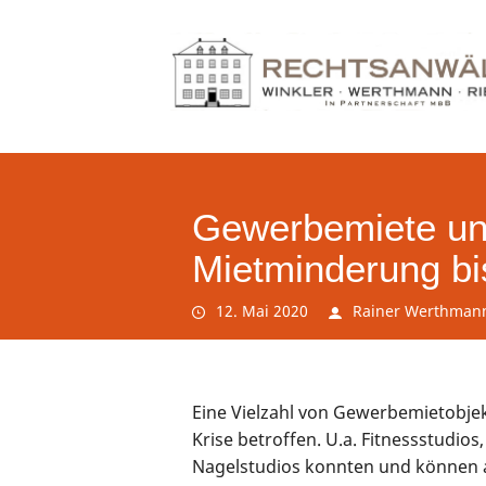
Gewerbemiete un
Mietminderung b
12. Mai 2020
Rainer Werthman
Eine Vielzahl von Gewerbemietobjek
Krise betroffen. U.a. Fitnessstudios
Nagelstudios konnten und können 