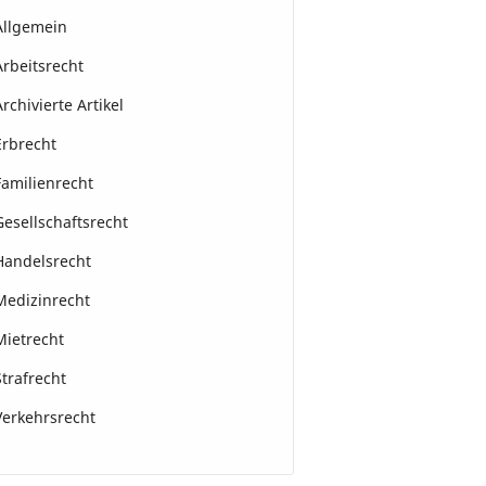
Allgemein
Arbeitsrecht
Archivierte Artikel
Erbrecht
Familienrecht
Gesellschaftsrecht
Handelsrecht
Medizinrecht
Mietrecht
Strafrecht
Verkehrsrecht