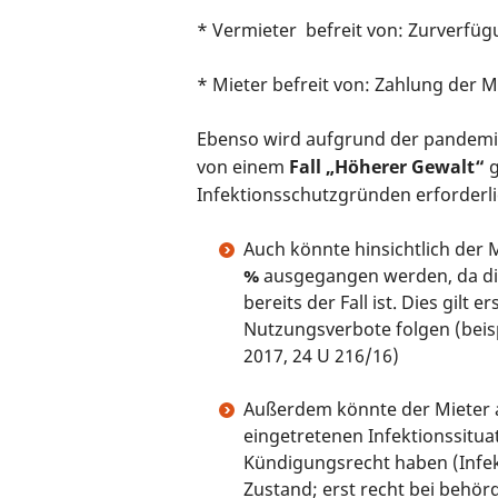
* Vermieter befreit von: Zurverfüg
* Mieter befreit von: Zahlung der M
Ebenso wird aufgrund der pandemi
von einem
Fall „Höherer Gewalt“
g
Infektionsschutzgründen erforderl
Auch könnte hinsichtlich der 
%
ausgegangen werden, da die
bereits der Fall ist. Dies gilt
Nutzungsverbote folgen (beis
2017, 24 U 216/16)
Außerdem könnte der Mieter 
eingetretenen Infektionssitua
Kündigungsrecht haben (Infekt
Zustand; erst recht bei behö