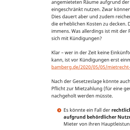
angemieteten Räume aufgrund der 
eingeschränkt nutzen. Zwar können
Dies dauert aber und zudem reichen
die erheblichen Kosten zu decken. 
immens. Was allerdings ist mit der 
sich mit Kündigungen?
Klar – wer in der Zeit keine Einkünf
kann, ist vor Kündigungen erst ein
bamberg.de/2020/05/05/mietrecht-
Nach der Gesetzeslage könnte auch 
Pflicht zur Mietzahlung (für eine ge
nachgeholt werden müsste.
Es könnte ein Fall der
rechtli
aufgrund behördlicher Nutz
Mieter von ihren Hauptleistung