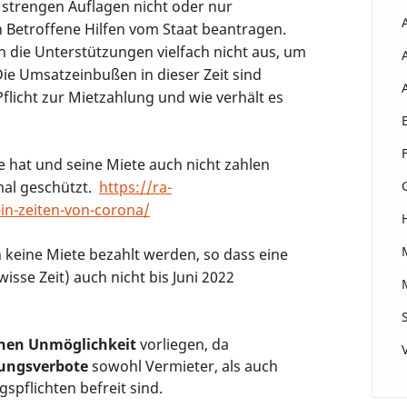
strengen Auflagen nicht oder nur
 Betroffene Hilfen vom Staat beantragen.
 die Unterstützungen vielfach nicht aus, um
Die Umsatzeinbußen in dieser Zeit sind
Pflicht zur Mietzahlung und wie verhält es
te hat und seine Miete auch nicht zahlen
mal geschützt.
https://ra-
in-zeiten-von-corona/
keine Miete bezahlt werden, so dass eine
wisse Zeit) auch nicht bis Juni 2022
chen Unmöglichkeit
vorliegen, da
ungsverbote
sowohl Vermieter, als auch
spflichten befreit sind.